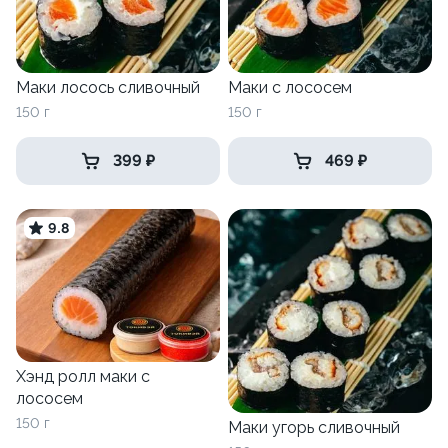
Маки лосось сливочный
Маки с лососем
150 г
150 г
399 ₽
469 ₽
9.8
Хэнд ролл маки с
лососем
150 г
Маки угорь сливочный