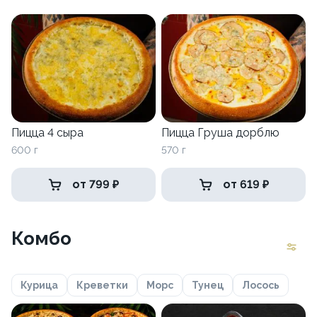
Пицца 4 сыра
Пицца Груша дорблю
600 г
570 г
от 799 ₽
от 619 ₽
Комбо
Курица
Креветки
Морс
Тунец
Лосось