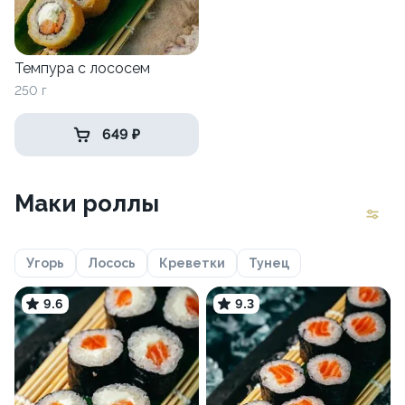
Темпура с лососем
250 г
649 ₽
Маки роллы
Угорь
Лосось
Креветки
Тунец
9.6
9.3