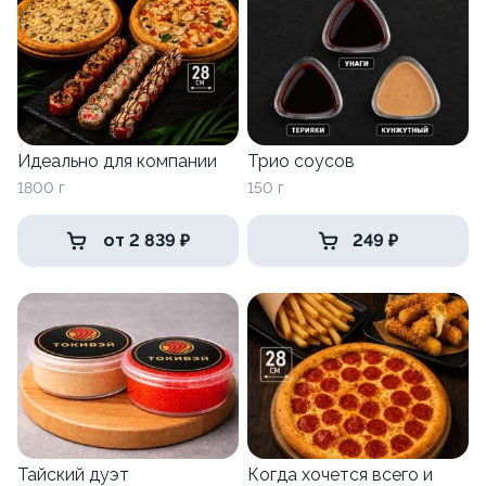
Идеально для компании
Трио соусов
1800 г
150 г
от 2 839 ₽
249 ₽
Тайский дуэт
Когда хочется всего и