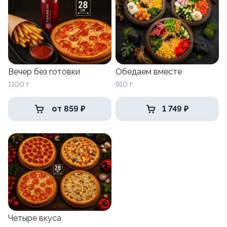
Вечер без готовки
Обедаем вместе
1100 г
910 г
от 859 ₽
1 749 ₽
Четыре вкуса