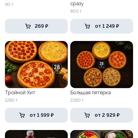
сразу
90 г
800 г
269 ₽
от 1 249 ₽
Тройной Хит
Большая пятёрка
1280 г
2280 г
от 1 599 ₽
от 2 929 ₽