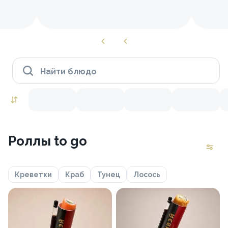
Найти блюдо
Роллы to go
Креветки
Краб
Тунец
Лосось