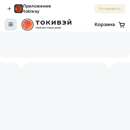
Приложение
Установить
tokiway
Корзина