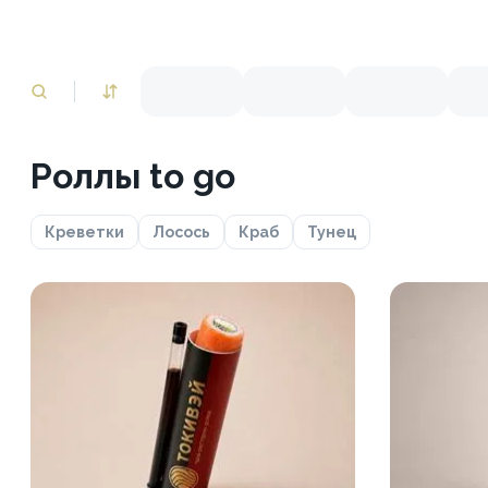
Роллы to go
Креветки
Лосось
Краб
Тунец