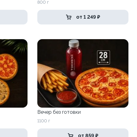
800 г
от 1 249 ₽
Вечер без готовки
1100 г
от 859 ₽