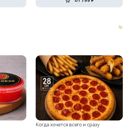
от 799 ₽
Когда хочется всего и сразу