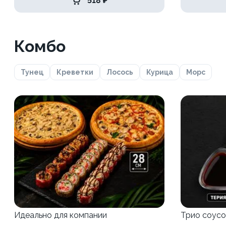
518 ₽
Комбо
Тунец
Креветки
Лосось
Курица
Морс
Идеально для компании
Трио соусо