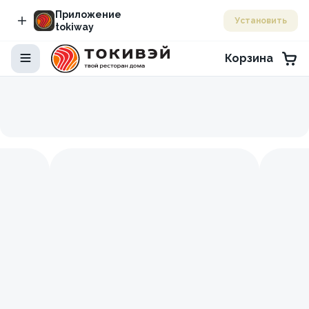
Приложение
Установить
tokiway
Корзина