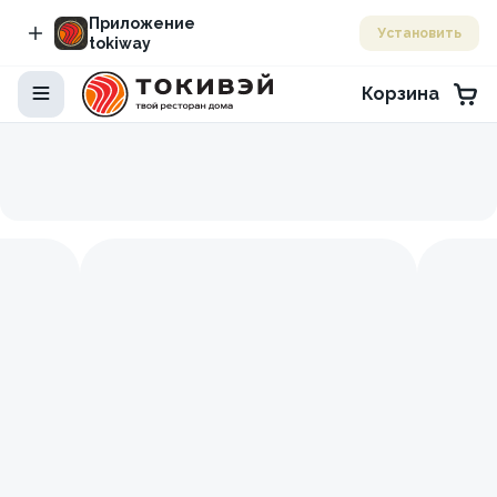
Приложение
Установить
tokiway
Корзина