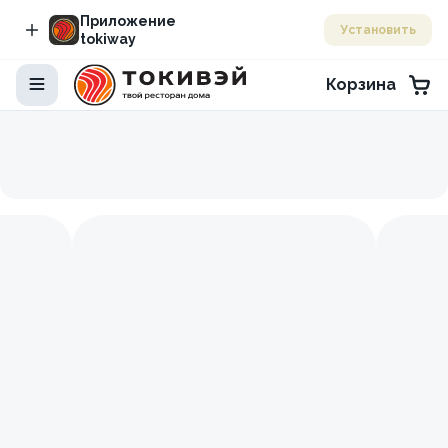
Приложение
Установить
tokiway
Корзина