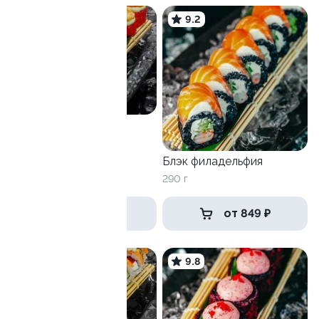
9.0
9.2
Амуро
300 г
Блэк филадельфия
290 г
749 ₽
от 849 ₽
9.6
9.8