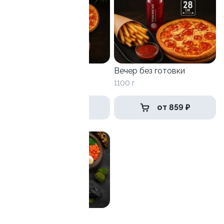
Большая пятёрка
Вечер без готовки
2280 г
1100 г
от 2 929 ₽
от 859 ₽
Обедаем вместе