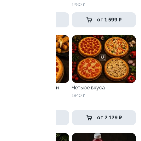
1800 г
1280 г
от 2 839 ₽
от 1 599 ₽
Когда хочется всего и
Четыре вкуса
сразу
1840 г
800 г
от 1 249 ₽
от 2 129 ₽