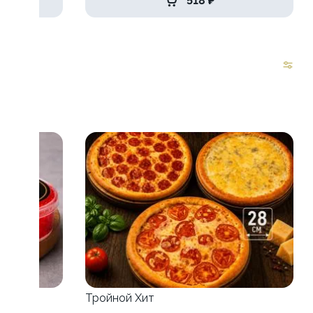
518 ₽
Тройной Хит