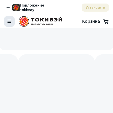
Приложение
Установить
tokiway
Корзина