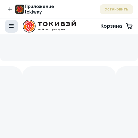
Приложение
Установить
tokiway
Корзина