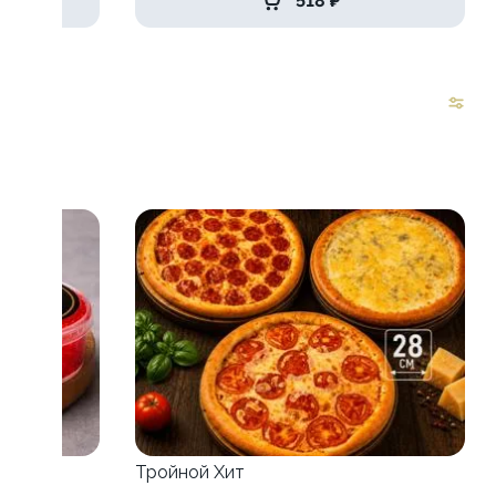
518 ₽
Тройной Хит