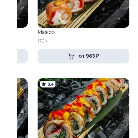
Мажор
170 г
от 983 ₽
8.4