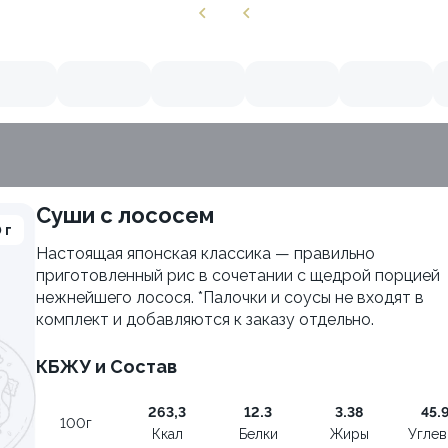
Суши с лососем
 г
Настоящая японская классика — правильно
приготовленный рис в сочетании с щедрой порцией
нежнейшего лосося. *Палочки и соусы не входят в
комплект и добавляются к заказу отдельно.
КБЖУ и Состав
263,3
12.3
3.38
45.
100г
Ккал
Белки
Жиры
Угле