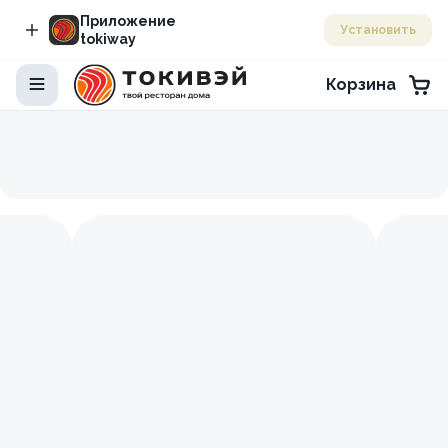
Приложение
Установить
tokiway
Корзина