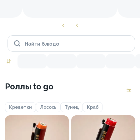
Найти блюдо
Роллы to go
Креветки
Лосось
Тунец
Краб