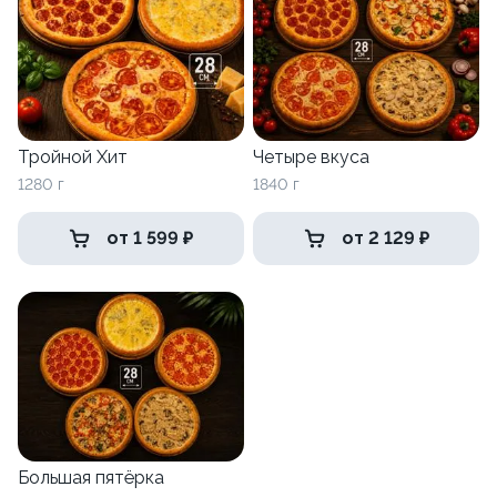
Тройной Хит
Четыре вкуса
1280 г
1840 г
от 1 599 ₽
от 2 129 ₽
Большая пятёрка