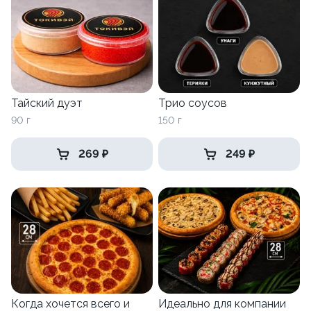
Тайский дуэт
Трио соусов
90 г
150 г
269 ₽
249 ₽
Когда хочется всего и
Идеально для компании