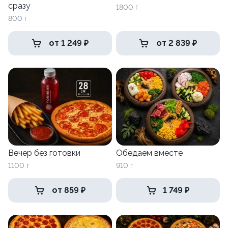
сразу
1800 г
800 г
от 1 249 ₽
от 2 839 ₽
Вечер без готовки
Обедаем вместе
1100 г
910 г
от 859 ₽
1 749 ₽