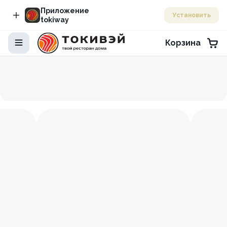
Приложение
Установить
tokiway
Корзина