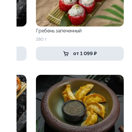
Гребень запеченный
280 г
от 1 099 ₽