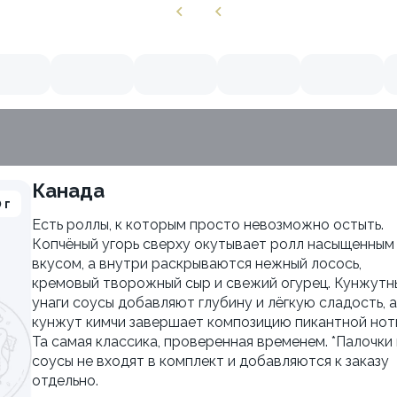
Канада
 г
Есть роллы, к которым просто невозможно остыть.
Копчёный угорь сверху окутывает ролл насыщенным
вкусом, а внутри раскрываются нежный лосось,
кремовый творожный сыр и свежий огурец. Кунжутн
унаги соусы добавляют глубину и лёгкую сладость, а
кунжут кимчи завершает композицию пикантной нот
Та самая классика, проверенная временем. *Палочки 
соусы не входят в комплект и добавляются к заказу
отдельно.