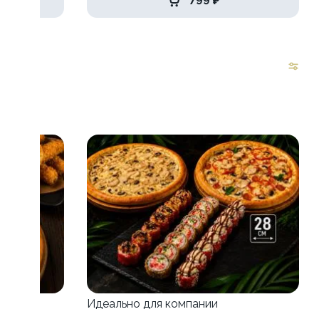
799 ₽
зу
Идеально для компании