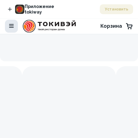
Приложение
Установить
tokiway
Корзина