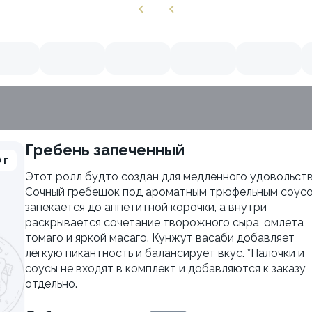
Гребень запеченный
 г
Этот ролл будто создан для медленного удовольств
Сочный гребешок под ароматным трюфельным соус
запекается до аппетитной корочки, а внутри
раскрывается сочетание творожного сыра, омлета
томаго и яркой масаго. Кунжут васаби добавляет
лёгкую пикантность и балансирует вкус. *Палочки и
соусы не входят в комплект и добавляются к заказу
отдельно.